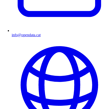
info@opendata.cat