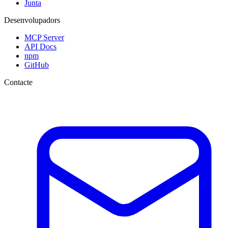
Junta
Desenvolupadors
MCP Server
API Docs
npm
GitHub
Contacte