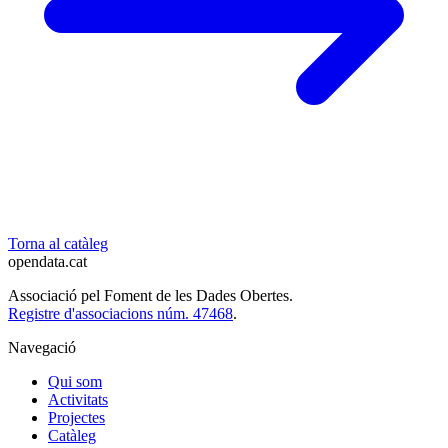
Torna al catàleg
opendata
.cat
Associació pel Foment de les Dades Obertes.
Registre d'associacions núm. 47468
.
Navegació
Qui som
Activitats
Projectes
Catàleg