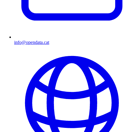
info@opendata.cat