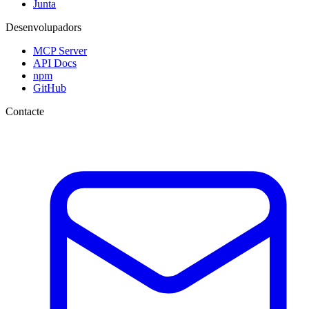
Junta
Desenvolupadors
MCP Server
API Docs
npm
GitHub
Contacte