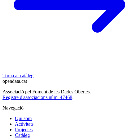
Torna al catàleg
opendata
.cat
Associació pel Foment de les Dades Obertes.
Registre d'associacions núm. 47468
.
Navegació
Qui som
Activitats
Projectes
Catàleg