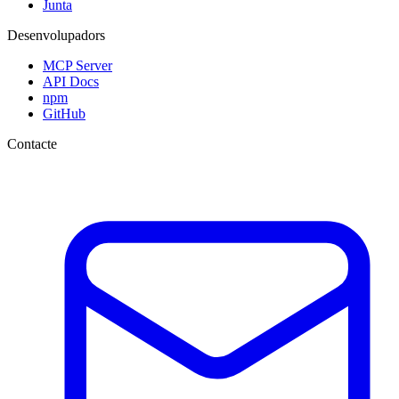
Junta
Desenvolupadors
MCP Server
API Docs
npm
GitHub
Contacte