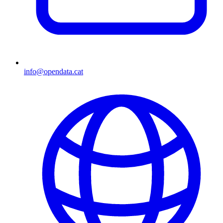
info@opendata.cat