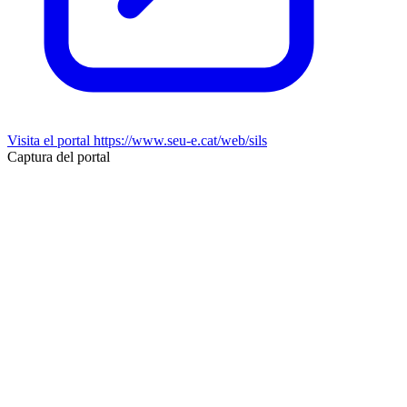
Visita el portal
https://www.seu-e.cat/web/sils
Captura del portal