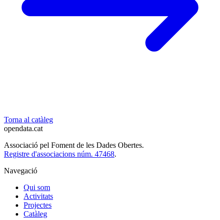
Torna al catàleg
opendata
.cat
Associació pel Foment de les Dades Obertes.
Registre d'associacions núm. 47468
.
Navegació
Qui som
Activitats
Projectes
Catàleg