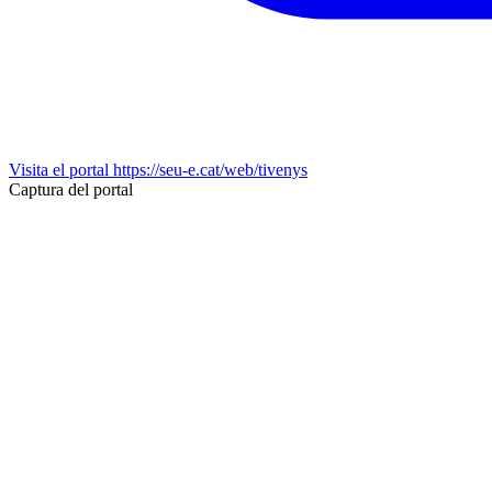
Visita el portal
https://seu-e.cat/web/tivenys
Captura del portal