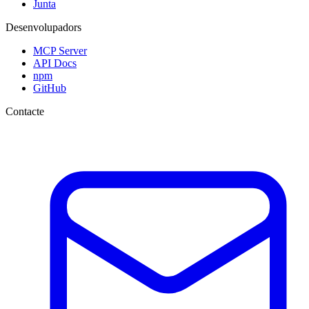
Junta
Desenvolupadors
MCP Server
API Docs
npm
GitHub
Contacte