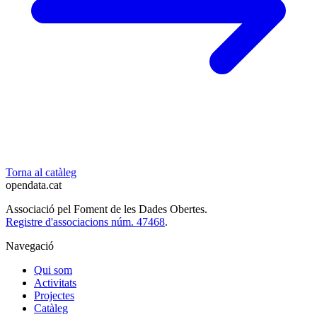
Torna al catàleg
opendata
.cat
Associació pel Foment de les Dades Obertes.
Registre d'associacions núm. 47468
.
Navegació
Qui som
Activitats
Projectes
Catàleg