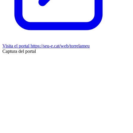
Visita el portal
https://seu-e.cat/web/torrelameu
Captura del portal