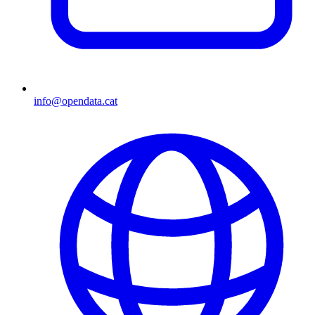
info@opendata.cat