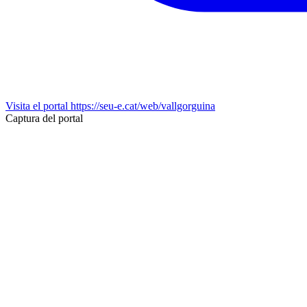
Visita el portal
https://seu-e.cat/web/vallgorguina
Captura del portal