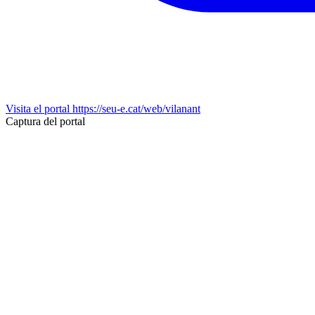
Visita el portal
https://seu-e.cat/web/vilanant
Captura del portal