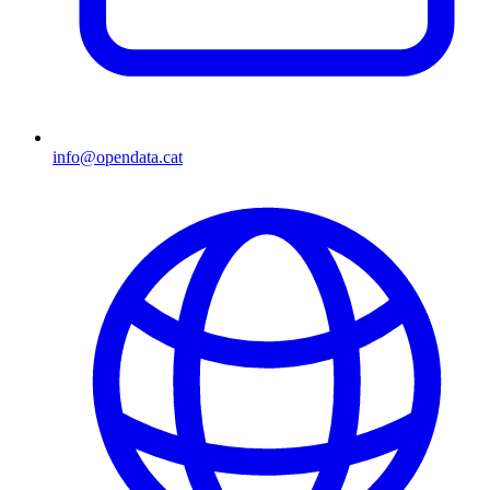
info@opendata.cat