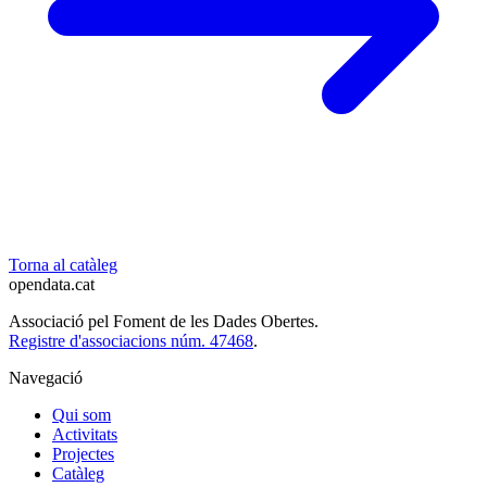
Torna al catàleg
opendata
.cat
Associació pel Foment de les Dades Obertes.
Registre d'associacions núm. 47468
.
Navegació
Qui som
Activitats
Projectes
Catàleg