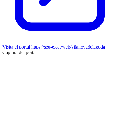
Visita el portal
https://seu-e.cat/web/vilanovadelaguda
Captura del portal