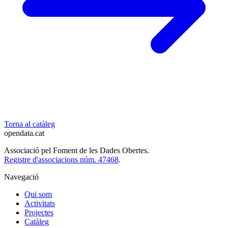
Torna al catàleg
opendata
.cat
Associació pel Foment de les Dades Obertes.
Registre d'associacions núm. 47468
.
Navegació
Qui som
Activitats
Projectes
Catàleg