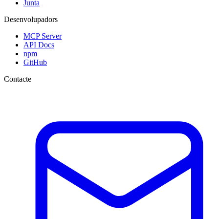
Junta
Desenvolupadors
MCP Server
API Docs
npm
GitHub
Contacte