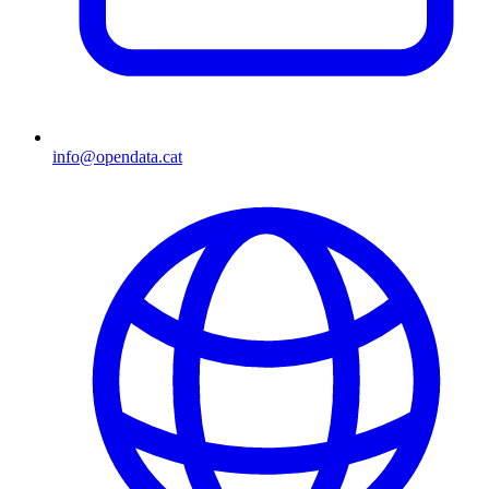
info@opendata.cat