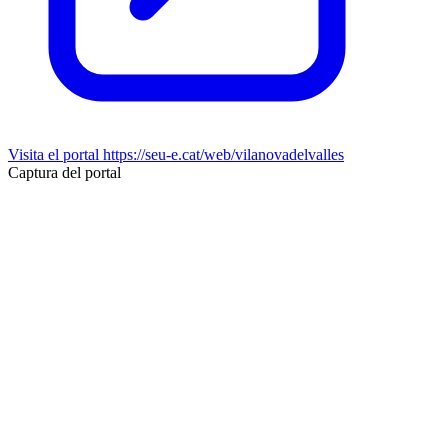
Visita el portal
https://seu-e.cat/web/vilanovadelvalles
Captura del portal