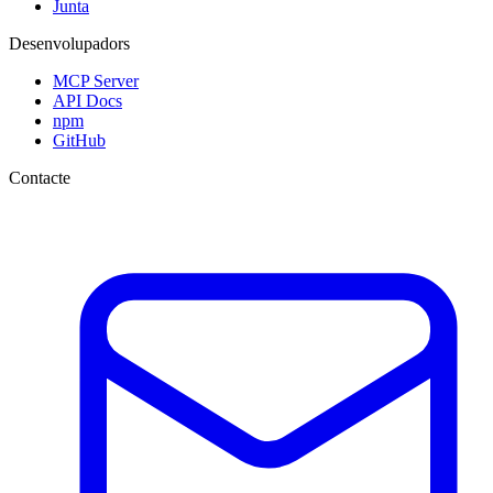
Junta
Desenvolupadors
MCP Server
API Docs
npm
GitHub
Contacte