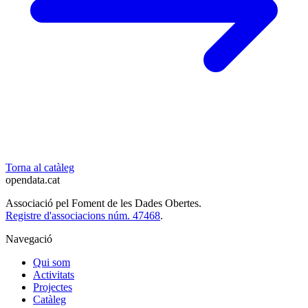
Torna al catàleg
opendata
.cat
Associació pel Foment de les Dades Obertes.
Registre d'associacions núm. 47468
.
Navegació
Qui som
Activitats
Projectes
Catàleg