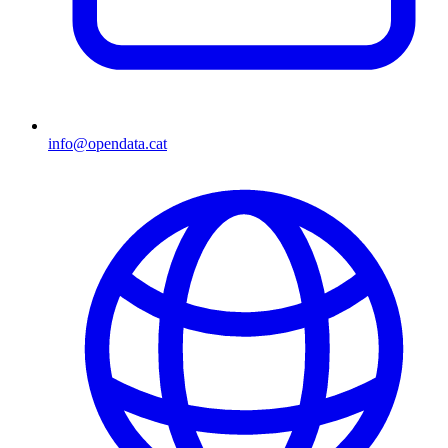
info@opendata.cat