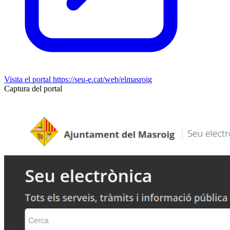
Visita el portal
https://seu-e.cat/web/elmasroig
Captura del portal