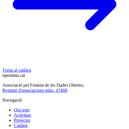
Torna al catàleg
opendata
.cat
Associació pel Foment de les Dades Obertes.
Registre d'associacions núm. 47468
.
Navegació
Qui som
Activitats
Projectes
Catàleg