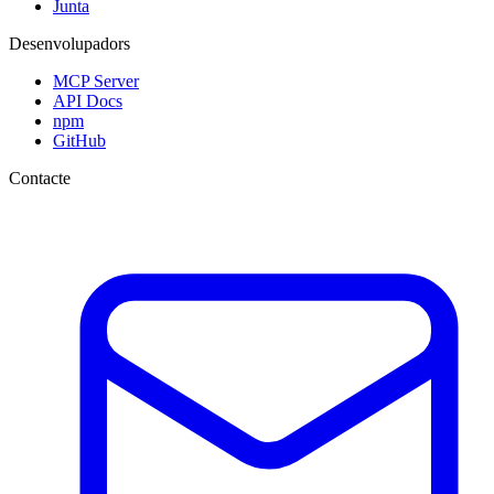
Junta
Desenvolupadors
MCP Server
API Docs
npm
GitHub
Contacte