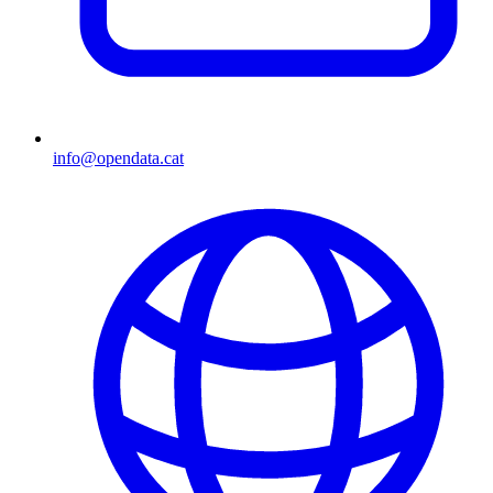
info@opendata.cat