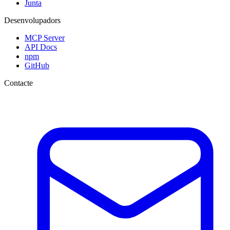
Junta
Desenvolupadors
MCP Server
API Docs
npm
GitHub
Contacte