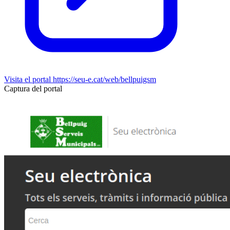
Visita el portal
https://seu-e.cat/web/bellpuigsm
Captura del portal