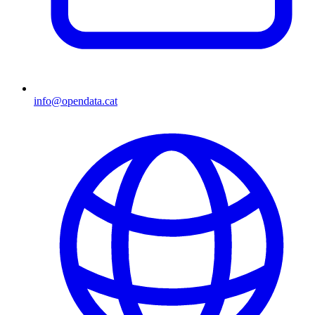
info@opendata.cat