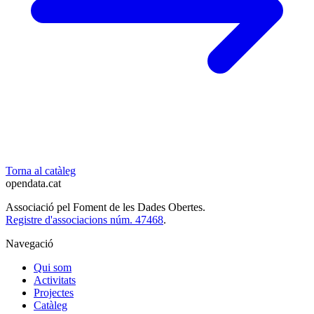
Torna al catàleg
opendata
.cat
Associació pel Foment de les Dades Obertes.
Registre d'associacions núm. 47468
.
Navegació
Qui som
Activitats
Projectes
Catàleg