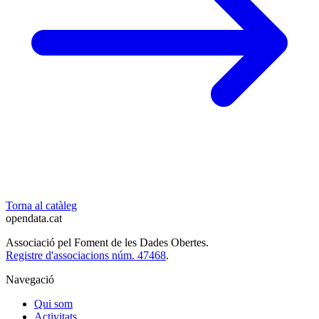
Torna al catàleg
opendata
.cat
Associació pel Foment de les Dades Obertes.
Registre d'associacions núm. 47468
.
Navegació
Qui som
Activitats