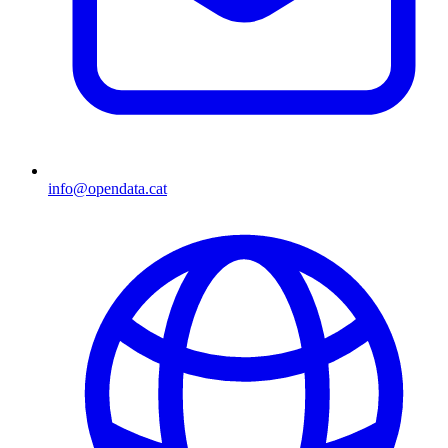
info@opendata.cat