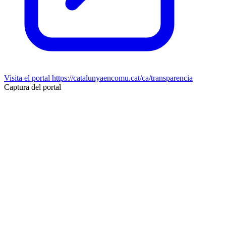
Visita el portal
https://catalunyaencomu.cat/ca/transparencia
Captura del portal