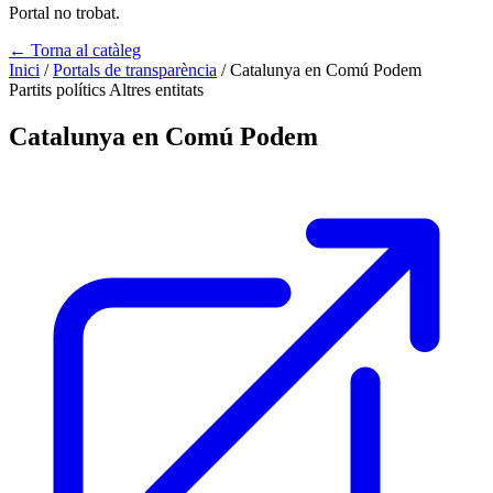
Portal no trobat.
← Torna al catàleg
Inici
/
Portals de transparència
/
Catalunya en Comú Podem
Partits polítics
Altres entitats
Catalunya en Comú Podem