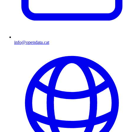
info@opendata.cat