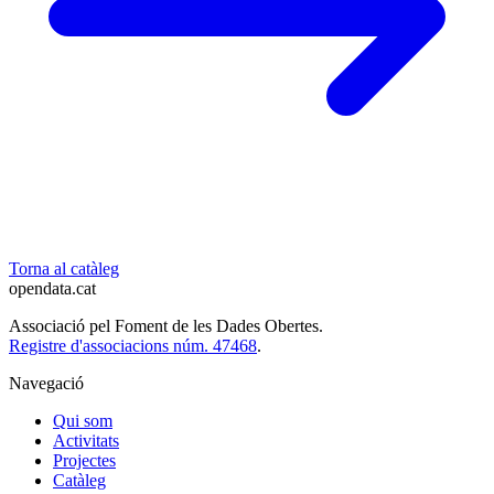
Torna al catàleg
opendata
.cat
Associació pel Foment de les Dades Obertes.
Registre d'associacions núm. 47468
.
Navegació
Qui som
Activitats
Projectes
Catàleg