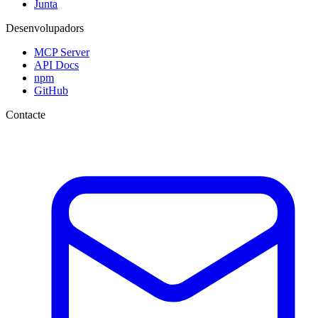
Junta
Desenvolupadors
MCP Server
API Docs
npm
GitHub
Contacte