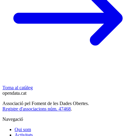
Torna al catàleg
opendata
.cat
Associació pel Foment de les Dades Obertes.
Registre d'associacions núm. 47468
.
Navegació
Qui som
Activitats