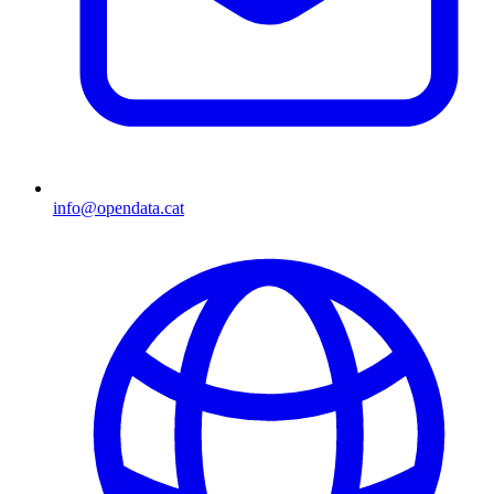
info@opendata.cat