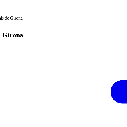
als de Girona
e Girona