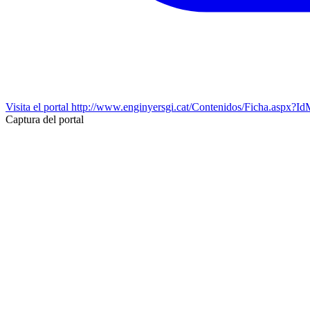
Visita el portal
http://www.enginyersgi.cat/Contenidos/Ficha.
Captura del portal