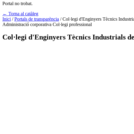
Portal no trobat.
← Torna al catàleg
Inici
/
Portals de transparència
/
Col·legi d'Enginyers Tècnics Industri
Administració corporativa
Col·legi professional
Col·legi d'Enginyers Tècnics Industrials d