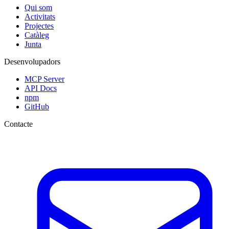
Qui som
Activitats
Projectes
Catàleg
Junta
Desenvolupadors
MCP Server
API Docs
npm
GitHub
Contacte