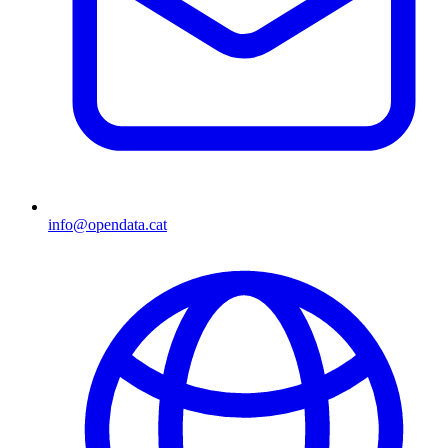
info@opendata.cat