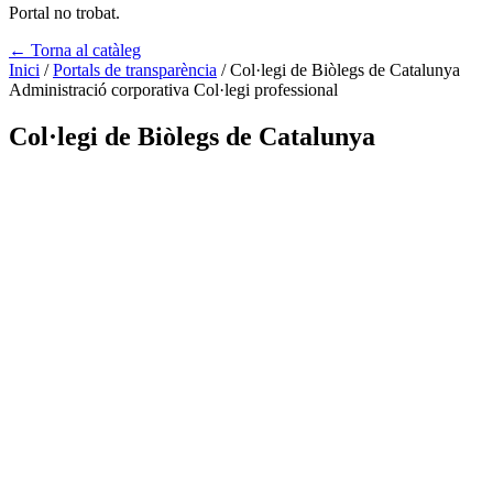
Portal no trobat.
← Torna al catàleg
Inici
/
Portals de transparència
/
Col·legi de Biòlegs de Catalunya
Administració corporativa
Col·legi professional
Col·legi de Biòlegs de Catalunya