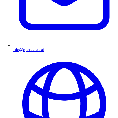
info@opendata.cat