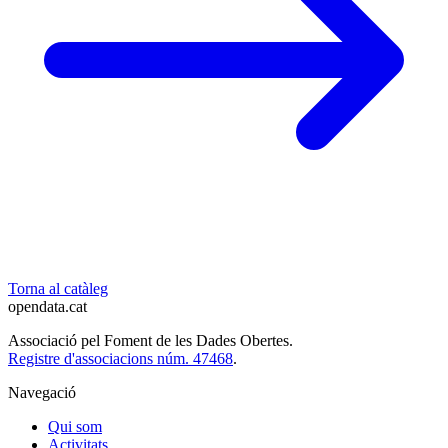
Torna al catàleg
opendata
.cat
Associació pel Foment de les Dades Obertes.
Registre d'associacions núm. 47468
.
Navegació
Qui som
Activitats