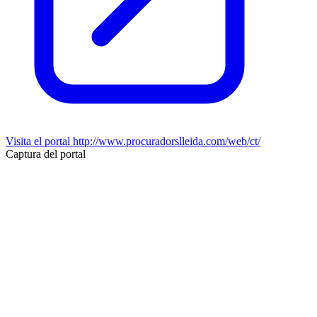
Visita el portal
http://www.procuradorslleida.com/web/ct/
Captura del portal