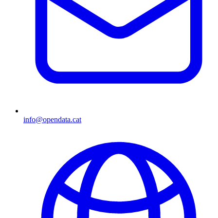
info@opendata.cat