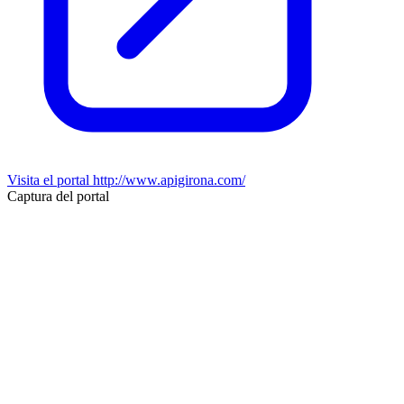
Visita el portal
http://www.apigirona.com/
Captura del portal