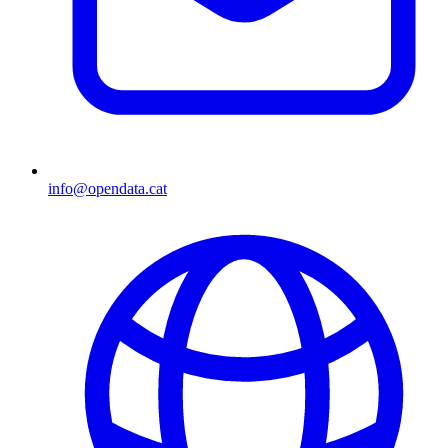
info@opendata.cat