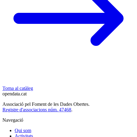
Torna al catàleg
opendata
.cat
Associació pel Foment de les Dades Obertes.
Registre d'associacions núm. 47468
.
Navegació
Qui som
Activitats