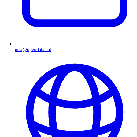
info@opendata.cat