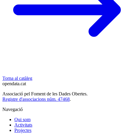
Torna al catàleg
opendata
.cat
Associació pel Foment de les Dades Obertes.
Registre d'associacions núm. 47468
.
Navegació
Qui som
Activitats
Projectes