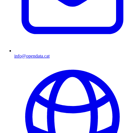
info@opendata.cat