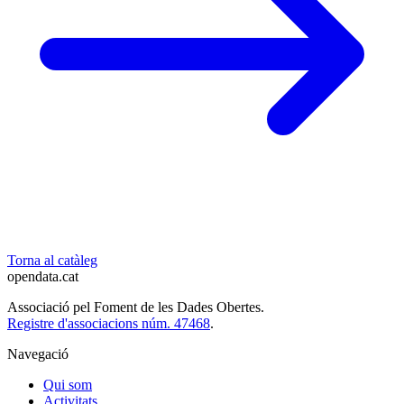
Torna al catàleg
opendata
.cat
Associació pel Foment de les Dades Obertes.
Registre d'associacions núm. 47468
.
Navegació
Qui som
Activitats