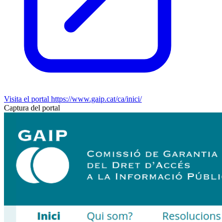
Visita el portal
https://www.gaip.cat/ca/inici/
Captura del portal