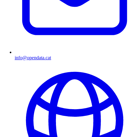
info@opendata.cat