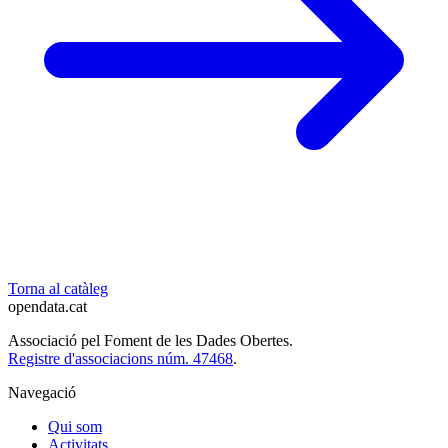
Torna al catàleg
opendata
.cat
Associació pel Foment de les Dades Obertes.
Registre d'associacions núm. 47468
.
Navegació
Qui som
Activitats