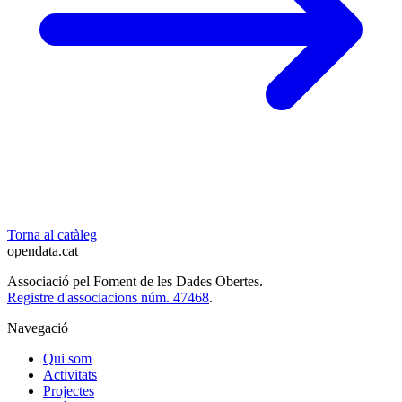
Torna al catàleg
opendata
.cat
Associació pel Foment de les Dades Obertes.
Registre d'associacions núm. 47468
.
Navegació
Qui som
Activitats
Projectes