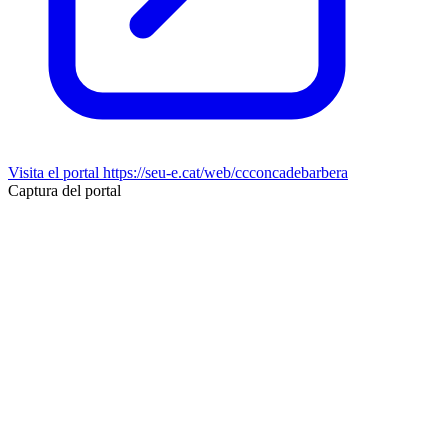
Visita el portal
https://seu-e.cat/web/ccconcadebarbera
Captura del portal