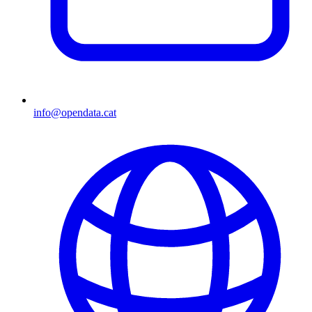
info@opendata.cat