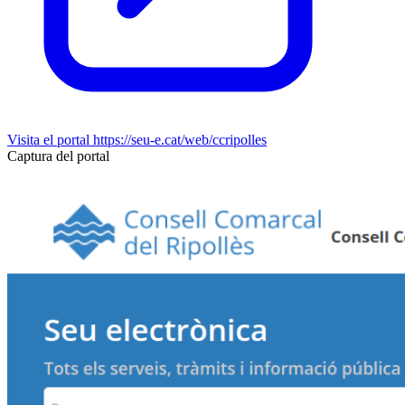
Visita el portal
https://seu-e.cat/web/ccripolles
Captura del portal