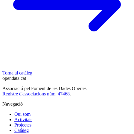
Torna al catàleg
opendata
.cat
Associació pel Foment de les Dades Obertes.
Registre d'associacions núm. 47468
.
Navegació
Qui som
Activitats
Projectes
Catàleg