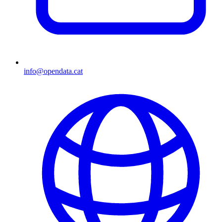
info@opendata.cat