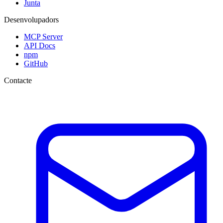
Junta
Desenvolupadors
MCP Server
API Docs
npm
GitHub
Contacte