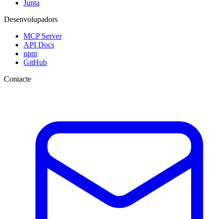
Junta
Desenvolupadors
MCP Server
API Docs
npm
GitHub
Contacte