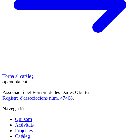
Torna al catàleg
opendata
.cat
Associació pel Foment de les Dades Obertes.
Registre d'associacions núm. 47468
.
Navegació
Qui som
Activitats
Projectes
Catàleg