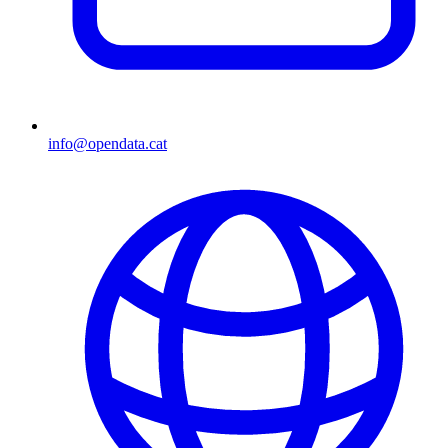
info@opendata.cat