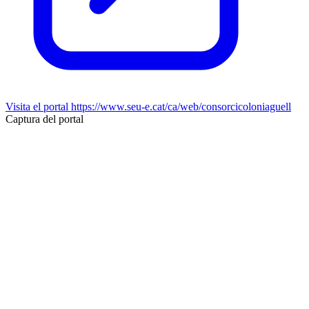
Visita el portal
https://www.seu-e.cat/ca/web/consorcicoloniaguell
Captura del portal