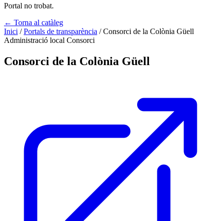
Portal no trobat.
← Torna al catàleg
Inici
/
Portals de transparència
/
Consorci de la Colònia Güell
Administració local
Consorci
Consorci de la Colònia Güell