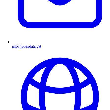
info@opendata.cat