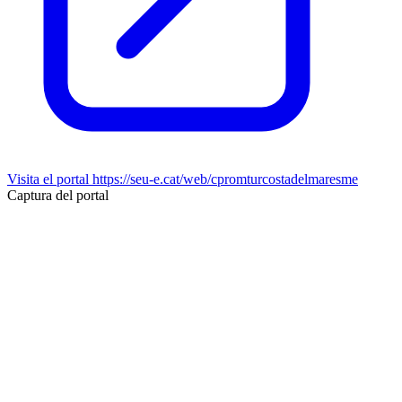
Visita el portal
https://seu-e.cat/web/cpromturcostadelmaresme
Captura del portal