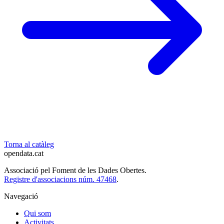
Torna al catàleg
opendata
.cat
Associació pel Foment de les Dades Obertes.
Registre d'associacions núm. 47468
.
Navegació
Qui som
Activitats