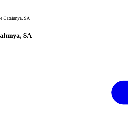
 de Catalunya, SA
talunya, SA