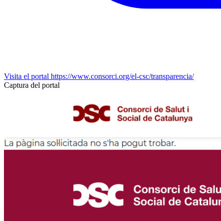
Visita el portal
https://www.consorci.org/el-csc/transparencia/
Captura del portal