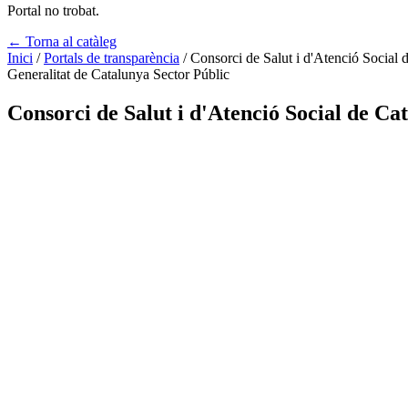
Portal no trobat.
← Torna al catàleg
Inici
/
Portals de transparència
/
Consorci de Salut i d'Atenció Social
Generalitat de Catalunya
Sector Públic
Consorci de Salut i d'Atenció Social de Ca