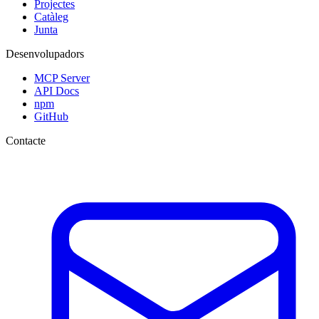
Projectes
Catàleg
Junta
Desenvolupadors
MCP Server
API Docs
npm
GitHub
Contacte