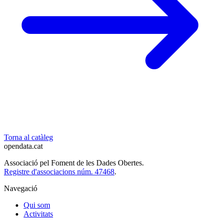
Torna al catàleg
opendata
.cat
Associació pel Foment de les Dades Obertes.
Registre d'associacions núm. 47468
.
Navegació
Qui som
Activitats