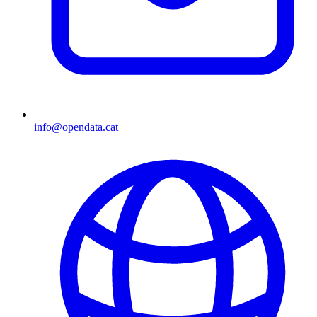
info@opendata.cat