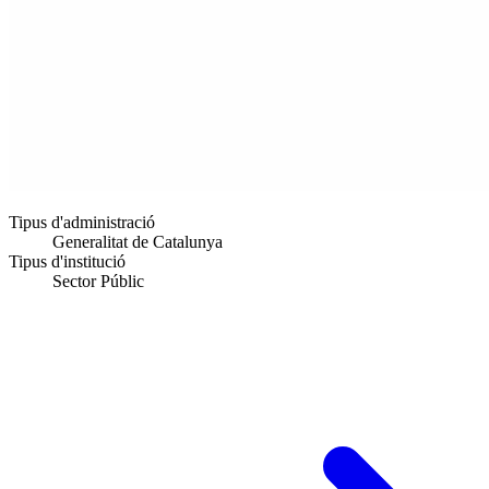
Tipus d'administració
Generalitat de Catalunya
Tipus d'institució
Sector Públic