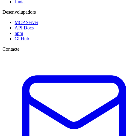
Junta
Desenvolupadors
MCP Server
API Docs
npm
GitHub
Contacte