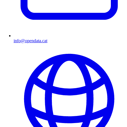
info@opendata.cat