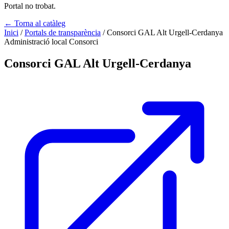
Portal no trobat.
← Torna al catàleg
Inici
/
Portals de transparència
/
Consorci GAL Alt Urgell-Cerdanya
Administració local
Consorci
Consorci GAL Alt Urgell-Cerdanya