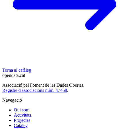
Torna al catàleg
opendata
.cat
Associació pel Foment de les Dades Obertes.
Registre d'associacions núm. 47468
.
Navegació
Qui som
Activitats
Projectes
Catàleg