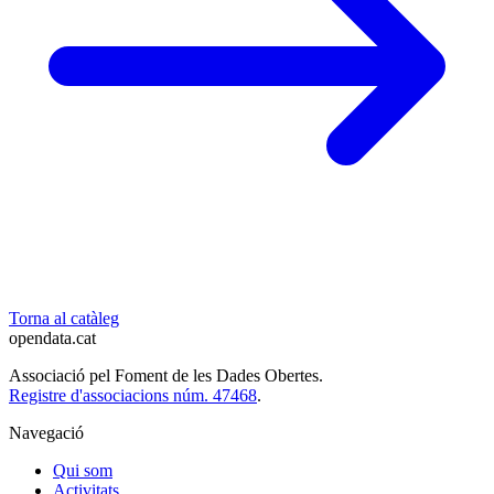
Torna al catàleg
opendata
.cat
Associació pel Foment de les Dades Obertes.
Registre d'associacions núm. 47468
.
Navegació
Qui som
Activitats