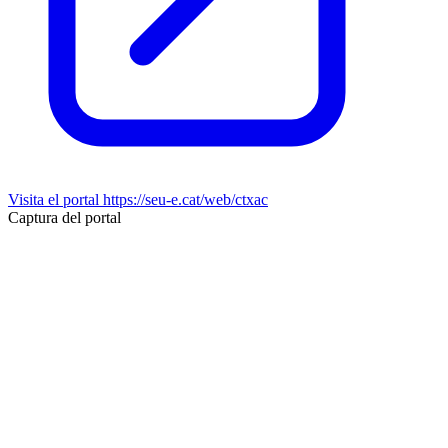
Visita el portal
https://seu-e.cat/web/ctxac
Captura del portal