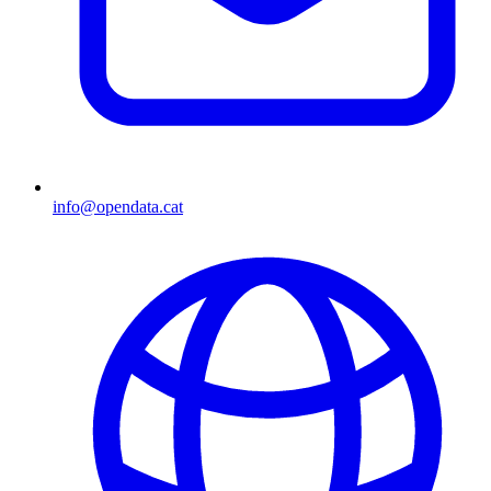
info@opendata.cat