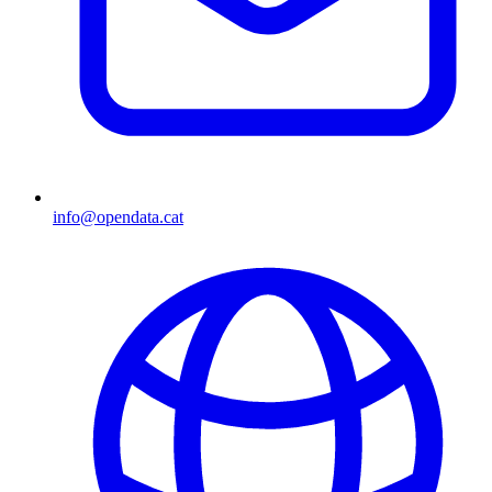
info@opendata.cat