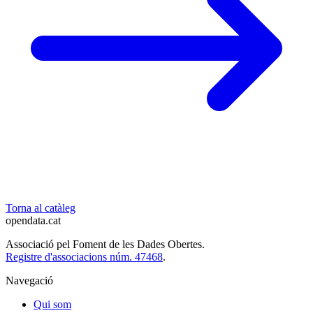
Torna al catàleg
opendata
.cat
Associació pel Foment de les Dades Obertes.
Registre d'associacions núm. 47468
.
Navegació
Qui som