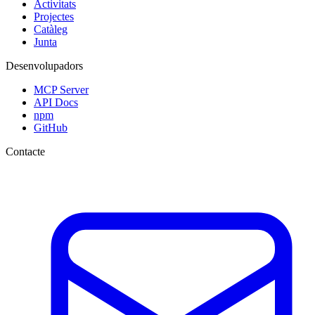
Activitats
Projectes
Catàleg
Junta
Desenvolupadors
MCP Server
API Docs
npm
GitHub
Contacte