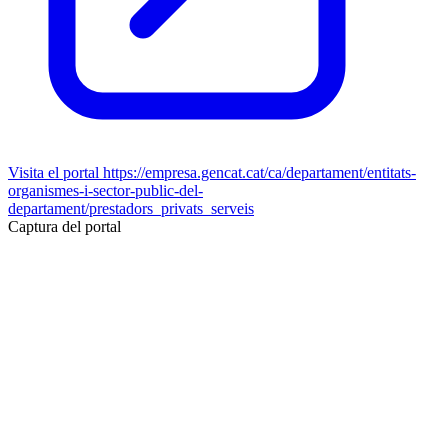
Visita el portal
https://empresa.gencat.cat/ca/departament/entitats-
organismes-i-sector-public-del-
departament/prestadors_privats_serveis
Captura del portal