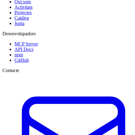
Qui som
Activitats
Projectes
Catàleg
Junta
Desenvolupadors
MCP Server
API Docs
npm
GitHub
Contacte