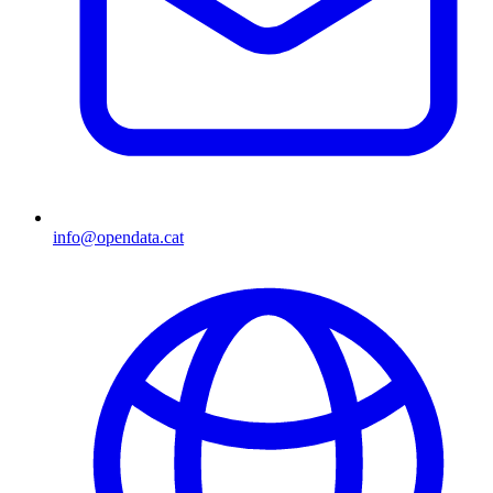
info@opendata.cat