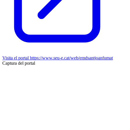
Visita el portal
https://www.seu-e.cat/web/emdsantjoanfumat
Captura del portal