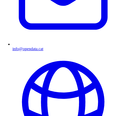
info@opendata.cat