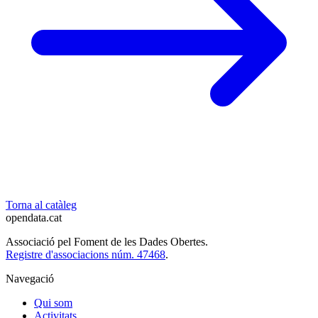
Torna al catàleg
opendata
.cat
Associació pel Foment de les Dades Obertes.
Registre d'associacions núm. 47468
.
Navegació
Qui som
Activitats