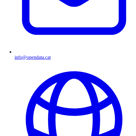
info@opendata.cat