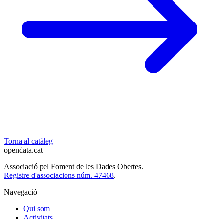
Torna al catàleg
opendata
.cat
Associació pel Foment de les Dades Obertes.
Registre d'associacions núm. 47468
.
Navegació
Qui som
Activitats