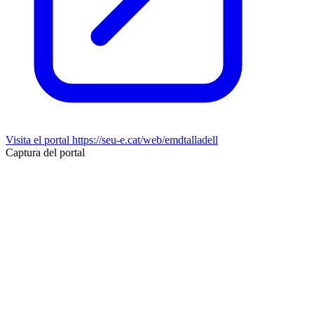
Visita el portal
https://seu-e.cat/web/emdtalladell
Captura del portal