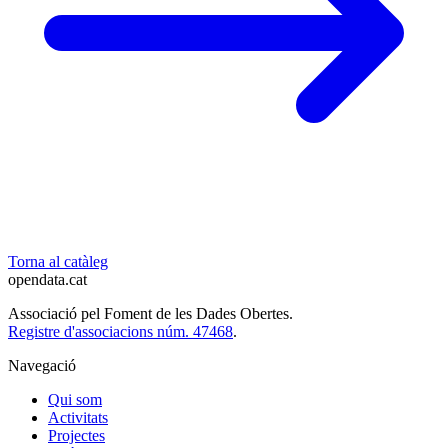
Torna al catàleg
opendata
.cat
Associació pel Foment de les Dades Obertes.
Registre d'associacions núm. 47468
.
Navegació
Qui som
Activitats
Projectes