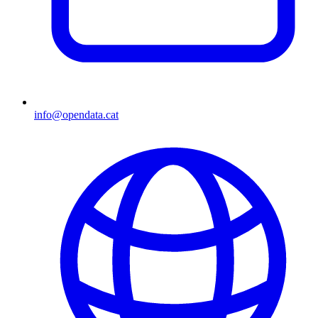
info@opendata.cat