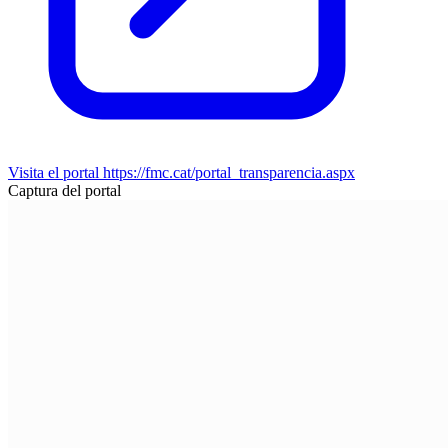
Visita el portal
https://fmc.cat/portal_transparencia.aspx
Captura del portal