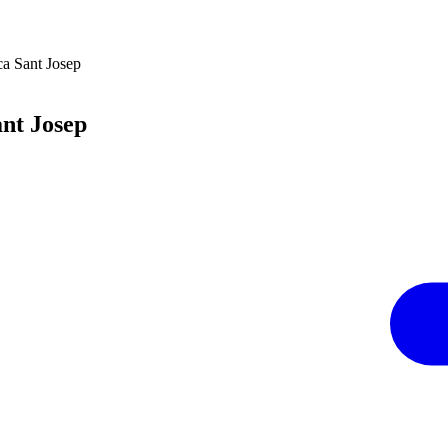
ca Sant Josep
ant Josep