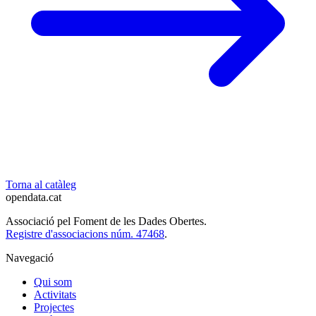
Torna al catàleg
opendata
.cat
Associació pel Foment de les Dades Obertes.
Registre d'associacions núm. 47468
.
Navegació
Qui som
Activitats
Projectes