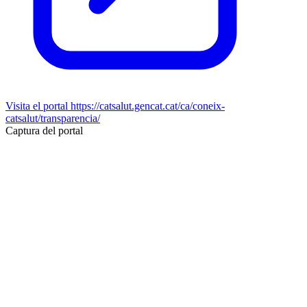
Visita el portal
https://catsalut.gencat.cat/ca/coneix-
catsalut/transparencia/
Captura del portal