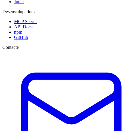
Junta
Desenvolupadors
MCP Server
API Docs
npm
GitHub
Contacte