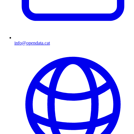
info@opendata.cat