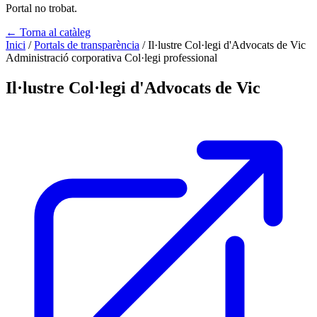
Portal no trobat.
← Torna al catàleg
Inici
/
Portals de transparència
/
Il·lustre Col·legi d'Advocats de Vic
Administració corporativa
Col·legi professional
Il·lustre Col·legi d'Advocats de Vic