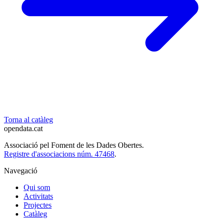
Torna al catàleg
opendata
.cat
Associació pel Foment de les Dades Obertes.
Registre d'associacions núm. 47468
.
Navegació
Qui som
Activitats
Projectes
Catàleg