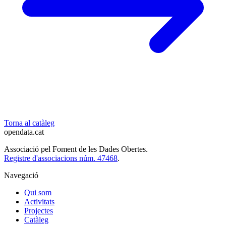
Torna al catàleg
opendata
.cat
Associació pel Foment de les Dades Obertes.
Registre d'associacions núm. 47468
.
Navegació
Qui som
Activitats
Projectes
Catàleg