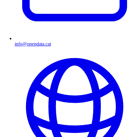
info@opendata.cat