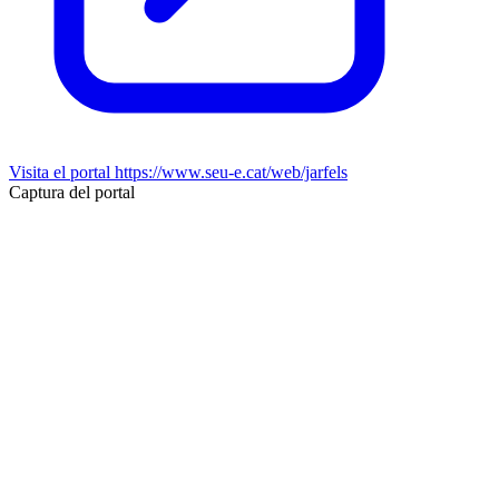
Visita el portal
https://www.seu-e.cat/web/jarfels
Captura del portal