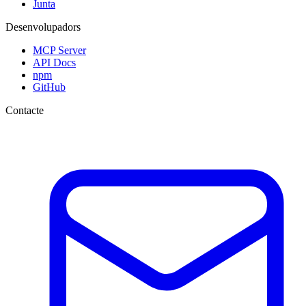
Junta
Desenvolupadors
MCP Server
API Docs
npm
GitHub
Contacte