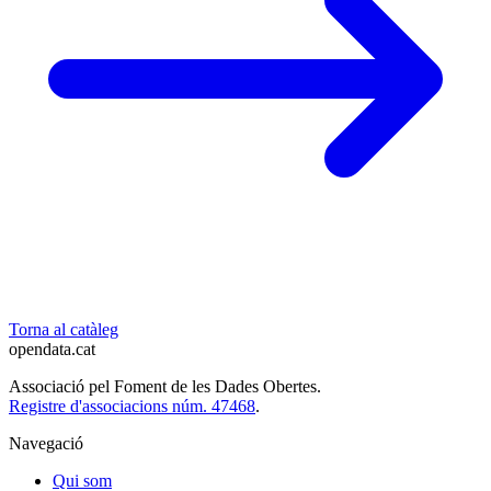
Torna al catàleg
opendata
.cat
Associació pel Foment de les Dades Obertes.
Registre d'associacions núm. 47468
.
Navegació
Qui som