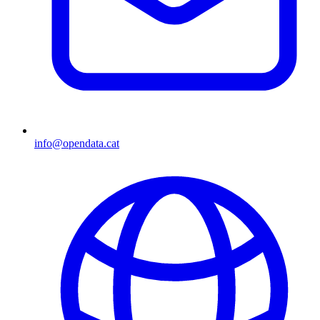
info@opendata.cat