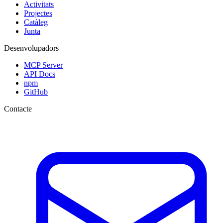
Activitats
Projectes
Catàleg
Junta
Desenvolupadors
MCP Server
API Docs
npm
GitHub
Contacte