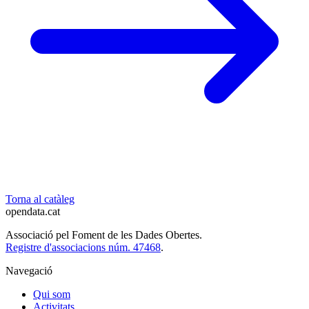
Torna al catàleg
opendata
.cat
Associació pel Foment de les Dades Obertes.
Registre d'associacions núm. 47468
.
Navegació
Qui som
Activitats