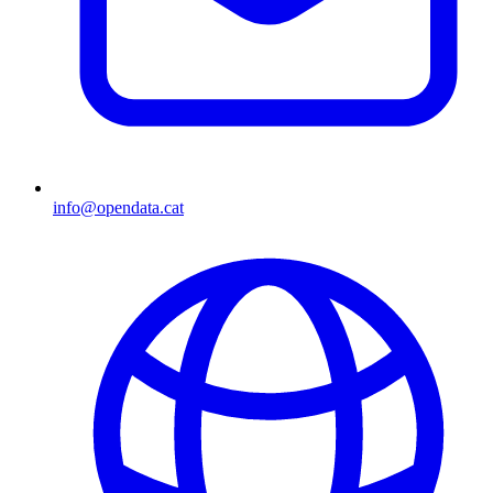
info@opendata.cat