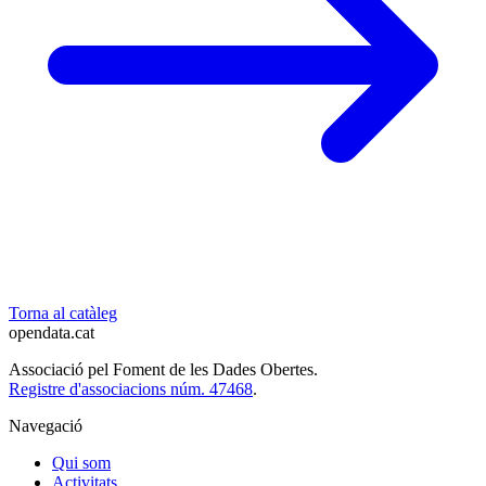
Torna al catàleg
opendata
.cat
Associació pel Foment de les Dades Obertes.
Registre d'associacions núm. 47468
.
Navegació
Qui som
Activitats