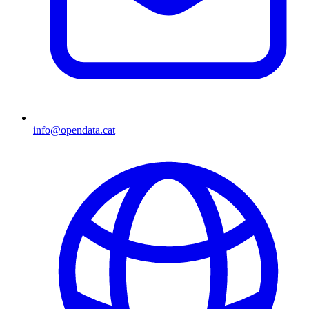
info@opendata.cat