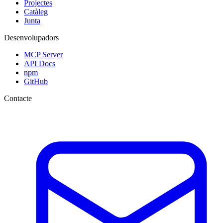
Projectes
Catàleg
Junta
Desenvolupadors
MCP Server
API Docs
npm
GitHub
Contacte