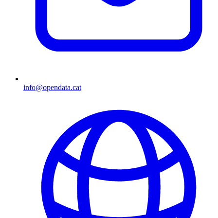
info@opendata.cat