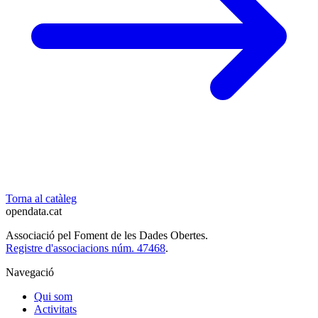
Torna al catàleg
opendata
.cat
Associació pel Foment de les Dades Obertes.
Registre d'associacions núm. 47468
.
Navegació
Qui som
Activitats